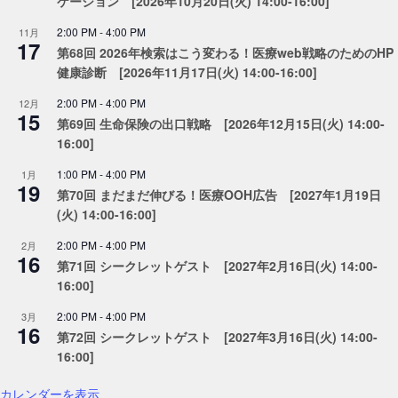
ケーション [2026年10月20日(火) 14:00-16:00]
2:00 PM
-
4:00 PM
11月
17
第68回 2026年検索はこう変わる！医療web戦略のためのHP
健康診断 [2026年11月17日(火) 14:00-16:00]
2:00 PM
-
4:00 PM
12月
15
第69回 生命保険の出口戦略 [2026年12月15日(火) 14:00-
16:00]
1:00 PM
-
4:00 PM
1月
19
第70回 まだまだ伸びる！医療OOH広告 [2027年1月19日
(火) 14:00-16:00]
2:00 PM
-
4:00 PM
2月
16
第71回 シークレットゲスト [2027年2月16日(火) 14:00-
16:00]
2:00 PM
-
4:00 PM
3月
16
第72回 シークレットゲスト [2027年3月16日(火) 14:00-
16:00]
カレンダーを表示