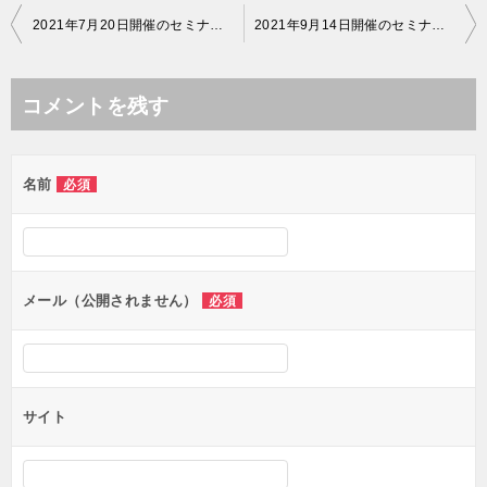
投
2021年7月20日開催のセミナー動画をアップしました。
2021年9月14日開催のセミナー動画をアップしました。
稿
ナ
コメントを残す
ビ
ゲ
名前
必須
ー
シ
ョ
ン
メール（公開されません）
必須
サイト