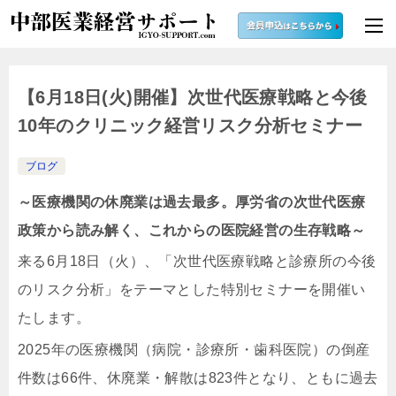
【6月18日(火)開催】次世代医療戦略と今後
10年のクリニック経営リスク分析セミナー
ブログ
～医療機関の休廃業は過去最多。厚労省の次世代医療
政策から読み解く、これからの医院経営の生存戦略～
来る6月18日（火）、「次世代医療戦略と診療所の今後
のリスク分析」をテーマとした特別セミナーを開催い
たします。
2025年の医療機関（病院・診療所・歯科医院）の倒産
件数は66件、休廃業・解散は823件となり、ともに過去