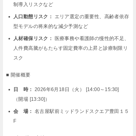
制導入リスクなど
人口動態リスク：
エリア選定の重要性、高齢者依存
型モデルの将来的な減少予測など
人材確保リスク：
医療事務や看護師の慢性的不足、
人件費高騰がもたらす固定費率の上昇と診療制限リ
スク
■ 開催概要
日 時：
2026年6月18日（火） [14:00～15:30]
（開場 [13:30]）
会 場：
名古屋駅前ミッドランドスクエア豊田１５
F