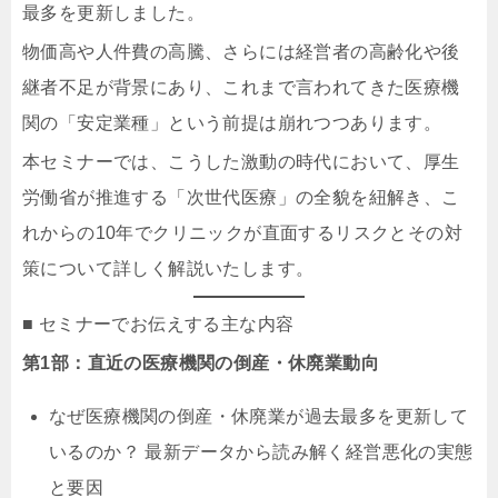
最多を更新しました。
物価高や人件費の高騰、さらには経営者の高齢化や後
継者不足が背景にあり、これまで言われてきた医療機
関の「安定業種」という前提は崩れつつあります。
本セミナーでは、こうした激動の時代において、厚生
労働省が推進する「次世代医療」の全貌を紐解き、こ
れからの10年でクリニックが直面するリスクとその対
策について詳しく解説いたします。
■ セミナーでお伝えする主な内容
第1部：直近の医療機関の倒産・休廃業動向
なぜ医療機関の倒産・休廃業が過去最多を更新して
いるのか？ 最新データから読み解く経営悪化の実態
と要因