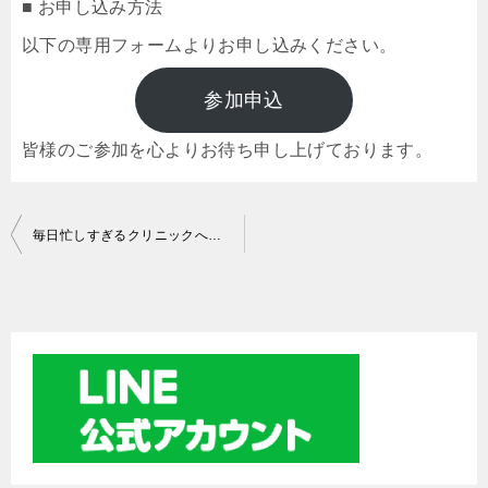
■ お申し込み方法
以下の専用フォームよりお申し込みください。
参加申込
皆様のご参加を心よりお待ち申し上げております。
投
毎日忙しすぎるクリニックへ。事務仕事を“100時間”減らすAI活用セミナーを5月に開催します！
稿
ナ
ビ
ゲ
ー
シ
ョ