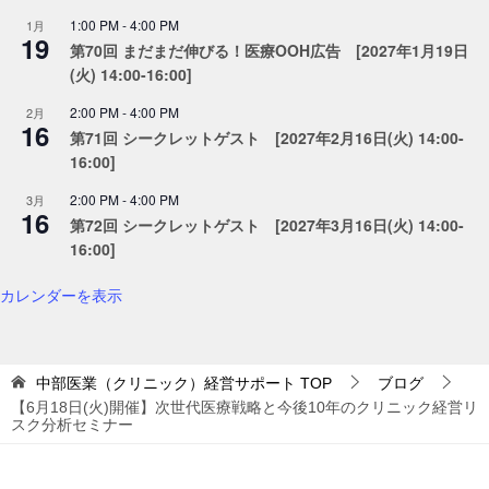
1:00 PM
-
4:00 PM
1月
19
第70回 まだまだ伸びる！医療OOH広告 [2027年1月19日
(火) 14:00-16:00]
2:00 PM
-
4:00 PM
2月
16
第71回 シークレットゲスト [2027年2月16日(火) 14:00-
16:00]
2:00 PM
-
4:00 PM
3月
16
第72回 シークレットゲスト [2027年3月16日(火) 14:00-
16:00]
カレンダーを表示
中部医業（クリニック）経営サポート
TOP
ブログ
【6月18日(火)開催】次世代医療戦略と今後10年のクリニック経営リ
スク分析セミナー